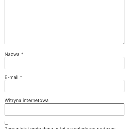
Nazwa
*
E-mail
*
Witryna internetowa
Zapamiętaj moje dane w tej przeglądarce podczas