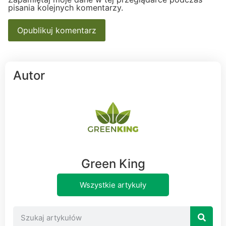
pisania kolejnych komentarzy.
Autor
Green King
Wszystkie artykuły