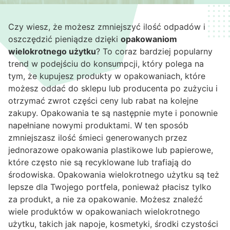
Czy wiesz, że możesz zmniejszyć ilość odpadów i
oszczędzić pieniądze dzięki
opakowaniom
wielokrotnego użytku
? To coraz bardziej popularny
trend w podejściu do konsumpcji, który polega na
tym, że kupujesz produkty w opakowaniach, które
możesz oddać do sklepu lub producenta po zużyciu i
otrzymać zwrot części ceny lub rabat na kolejne
zakupy. Opakowania te są następnie myte i ponownie
napełniane nowymi produktami. W ten sposób
zmniejszasz ilość śmieci generowanych przez
jednorazowe opakowania plastikowe lub papierowe,
które często nie są recyklowane lub trafiają do
środowiska. Opakowania wielokrotnego użytku są też
lepsze dla Twojego portfela, ponieważ płacisz tylko
za produkt, a nie za opakowanie. Możesz znaleźć
wiele produktów w opakowaniach wielokrotnego
użytku, takich jak napoje, kosmetyki, środki czystości