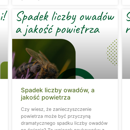
Spadek liczby owadów, a
jakość powietrza
Czy wiesz, że zanieczyszczenie
powietrza może być przyczyną
dramatycznego spadku liczby owadów
na świecie? To wniosek naukowców z