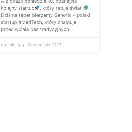
A z okazji poniedziałku, poznajcie
kolejny startup
, który ratuje świat
Dziś na tapet bierzemy Genotic – polski
startup #MedTech, który znajduje
przeciwciała bez tradycyjnych
greenking
18 września 2023