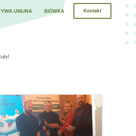
TYWA UNIJNA
BIÓWKA
Kontakt
uły!