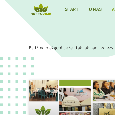
START
O NAS
A
Bądź na bieżąco! Jeżeli tak jak nam, zależy 