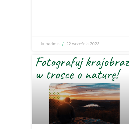
kubadmin
22 września 2023