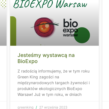
Jesteśmy wystawcą na
BioExpo
Z radością informujemy, że w tym roku
Green King zagości na
międzynarodowych targach żywności i
produktów ekologicznych BioExpo
Warsaw! Już w tym roku, w dniach
greenking
27 września 2023