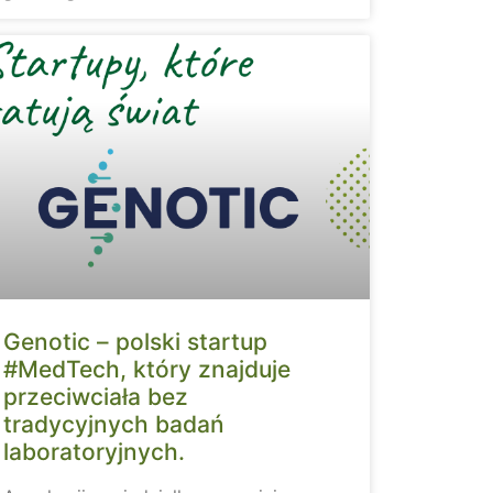
Genotic – polski startup
#MedTech, który znajduje
przeciwciała bez
tradycyjnych badań
laboratoryjnych.