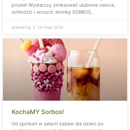
proste! Wystarczy zmiksować ulubione owoce,
schłodzić i wrzucić słomkę SORBOS,
greenking
14 maja 2024
KochaMY Sorbos!
Od spotkań w salach zabaw dla dzieci po