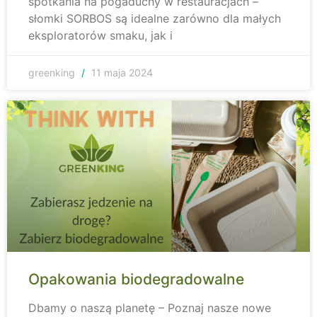
spotkania na pogaduchy w restauracjach –
słomki SORBOS są idealne zarówno dla małych
eksploratorów smaku, jak i
greenking
11 maja 2024
Opakowania biodegradowalne
Dbamy o naszą planetę – Poznaj nasze nowe