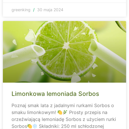
greenking
30 maja 2024
Limonkowa lemoniada Sorbos
Poznaj smak lata z jadalnymi rurkami Sorbos o
smaku limonkowym!
Prosty przepis na
orzeźwiającą lemoniadę Sorbos z użyciem rurki
Sorbos
Składniki: 250 ml schłodzonej