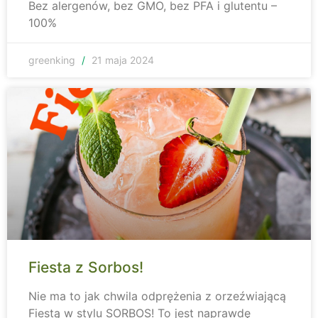
Bez alergenów, bez GMO, bez PFA i glutentu –
100%
greenking
21 maja 2024
Fiesta z Sorbos!
Nie ma to jak chwila odprężenia z orzeźwiającą
Fiestą w stylu SORBOS! To jest naprawdę