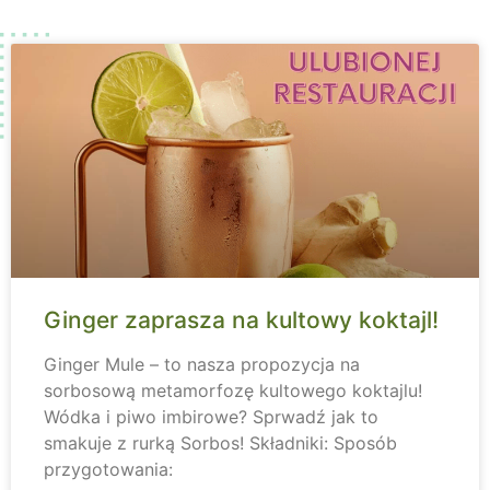
Ginger zaprasza na kultowy koktajl!
Ginger Mule – to nasza propozycja na
sorbosową metamorfozę kultowego koktajlu!
Wódka i piwo imbirowe? Sprwadź jak to
smakuje z rurką Sorbos! Składniki: Sposób
przygotowania: