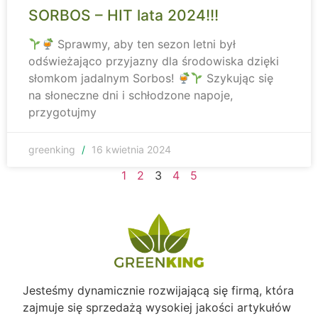
SORBOS – HIT lata 2024!!!
Sprawmy, aby ten sezon letni był
odświeżająco przyjazny dla środowiska dzięki
słomkom jadalnym Sorbos!
Szykując się
na słoneczne dni i schłodzone napoje,
przygotujmy
greenking
16 kwietnia 2024
1
2
3
4
5
Jesteśmy dynamicznie rozwijającą się firmą, która
zajmuje się sprzedażą wysokiej jakości artykułów