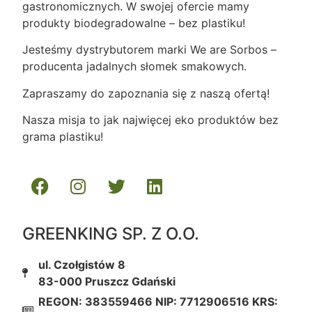
gastronomicznych. W swojej ofercie mamy
produkty biodegradowalne – bez plastiku!
Jesteśmy dystrybutorem marki We are Sorbos –
producenta jadalnych słomek smakowych.
Zapraszamy do zapoznania się z naszą ofertą!
Nasza misja to jak najwięcej eko produktów bez
grama plastiku!
GREENKING SP. Z O.O.
ul. Czołgistów 8
83-000 Pruszcz Gdański
REGON: 383559466 NIP: 7712906516 KRS: