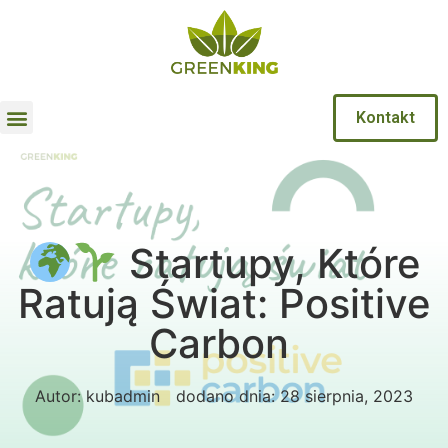
Kontakt
Startupy, Które
Ratują Świat: Positive
Carbon
Autor:
kubadmin
dodano dnia:
28 sierpnia, 2023