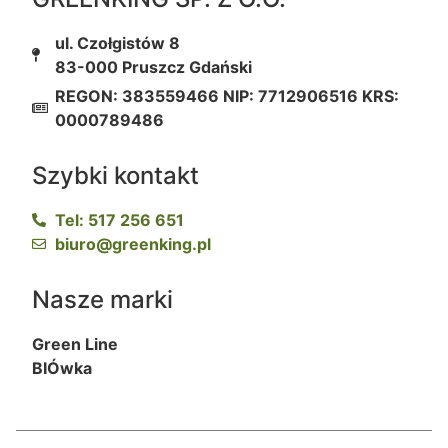
ul. Czołgistów 8
83-000 Pruszcz Gdański
REGON: 383559466 NIP: 7712906516 KRS:
0000789486
Szybki kontakt
Tel: 517 256 651
biuro@greenking.pl
Nasze marki
Green Line
BIÓwka