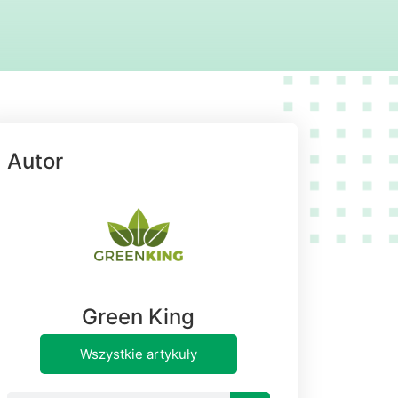
Autor
Green King
Wszystkie artykuły