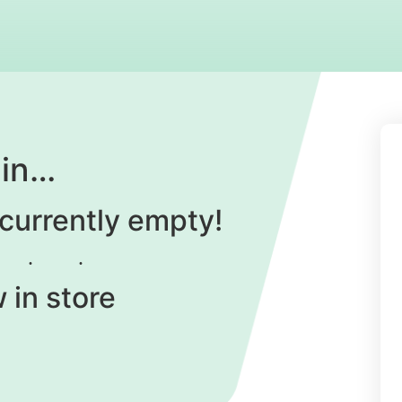
 in…
 currently empty!
 in store