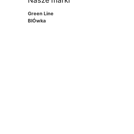
Nasze marki
Green Line
BIÓwka