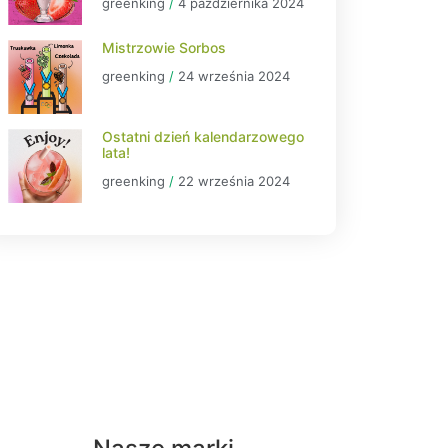
greenking
4 października 2024
Mistrzowie Sorbos
greenking
24 września 2024
Ostatni dzień kalendarzowego
lata!
greenking
22 września 2024