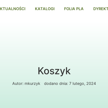
KTUALNOŚCI
KATALOGI
FOLIA PLA
DYREK
Koszyk
Autor:
mkurzyk
dodano dnia:
7 lutego, 2024